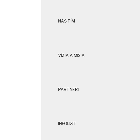
NÁŠ TÍM
VÍZIA A MISIA
PARTNERI
INFOLIST