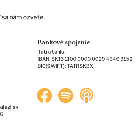
 sa nám ozvete.
Bankové spojenie
Tatra banka
IBAN: SK13 1100 0000 0029 4646 3152
BIC(SWIFT): TATRSKBX
lezi.sk
86
0