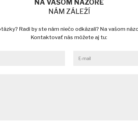
NA VAŠOM NÁZORE
NÁM ZÁLEŽÍ
tázky? Radi by ste nám niečo odkázali? Na vašom názo
Kontaktovať nás môžete aj tu: