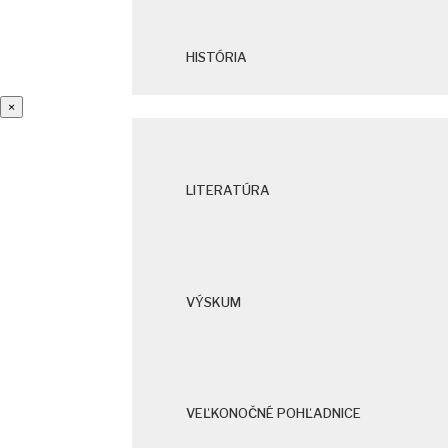
HISTÓRIA
×
LITERATÚRA
VÝSKUM
VEĽKONOČNÉ POHĽADNICE