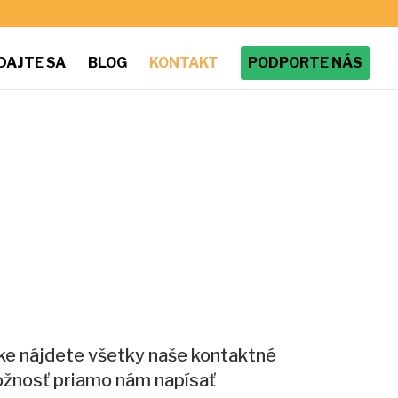
DAJTE SA
BLOG
KONTAKT
PODPORTE NÁS
nke nájdete všetky naše kontaktné
ožnosť priamo nám napísať